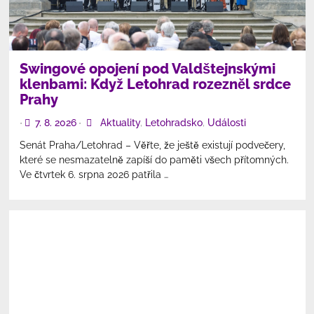
Swingové opojení pod Valdštejnskými
klenbami: Když Letohrad rozezněl srdce
Prahy
7. 8. 2026
Aktuality
,
Letohradsko
,
Události
•
•
Senát Praha/Letohrad – Věřte, že ještě existují podvečery,
které se nesmazatelně zapíší do paměti všech přítomných.
Ve čtvrtek 6. srpna 2026 patřila …