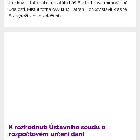
Lichkov – Tuto sobotu patřilo hřiště v Lichkově mimořádné
události. Místní fotbalový klub Tatran Lichkov slavil krásné
80. výročí svého založení a …
K rozhodnutí Ústavního soudu o
rozpočtovém určení daní