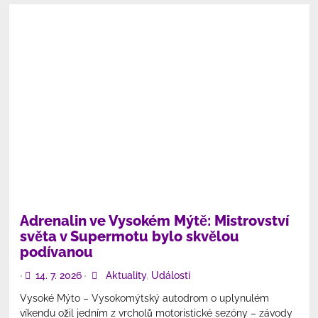
Adrenalin ve Vysokém Mýtě: Mistrovství
světa v Supermotu bylo skvělou
podívanou
14. 7. 2026
Aktuality
,
Události
•
•
Vysoké Mýto – Vysokomýtský autodrom o uplynulém
víkendu ožil jedním z vrcholů motoristické sezóny – závody