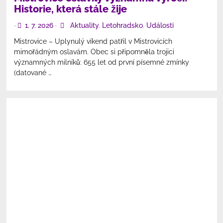
Historie, která stále žije
1. 7. 2026
Aktuality
,
Letohradsko
,
Události
•
•
Mistrovice – Uplynulý víkend patřil v Mistrovicích
mimořádným oslavám. Obec si připomněla trojici
významných milníků: 655 let od první písemné zmínky
(datované …