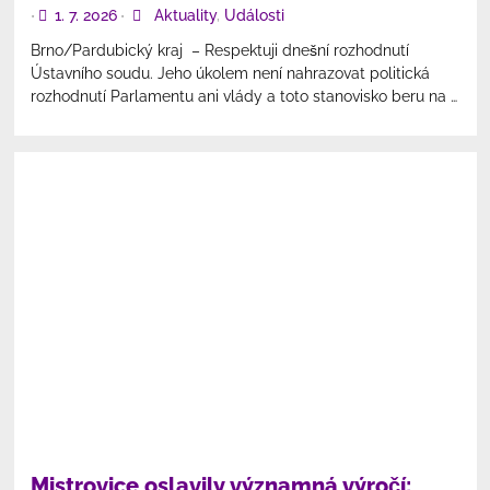
1. 7. 2026
Aktuality
,
Události
•
•
Brno/Pardubický kraj – Respektuji dnešní rozhodnutí
Ústavního soudu. Jeho úkolem není nahrazovat politická
rozhodnutí Parlamentu ani vlády a toto stanovisko beru na …
Mistrovice oslavily významná výročí: