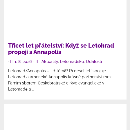
Třicet let přátelství: Když se Letohrad
propojí s Annapolis
1. 8. 2026
Aktuality
,
Letohradsko
,
Události
•
•
Letohrad/Annapolis – Již téměř tři desetiletí spojuje
Letohrad a americké Annapolis krásné partnerství mezi
Farním sborem Českobratrské církve evangelické v
Letohradě a …