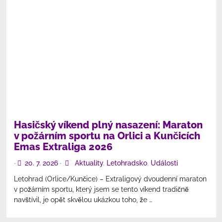
Hasičský víkend plný nasazení: Maraton
v požárním sportu na Orlici a Kunčicích
Emas Extraliga 2026
20. 7. 2026
Aktuality
,
Letohradsko
,
Události
•
•
Letohrad (Orlice/Kunčice) – Extraligový dvoudenní maraton
v požárním sportu, který jsem se tento víkend tradičně
navštívil, je opět skvělou ukázkou toho, že …