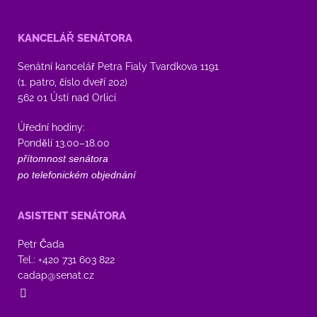
KANCELÁŘ SENÁTORA
Senátní kancelář Petra Fialy Tvardkova 1191
(1. patro, číslo dveří 202)
562 01 Ústí nad Orlicí
Úřední hodiny:
Pondělí 13.00–18.00
přítomnost senátora
po telefonickém objednání
ASISTENT SENÁTORA
Petr Čada
Tel.: +420 731 603 822
cadap@senat.cz