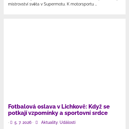
mistrovství světa v Supermotu. K motorsportu …
Fotbalová oslava v Lichkově: Když se
potkají vzpomínky a sportovní srdce
5. 7. 2026
Aktuality
,
Události
•
•