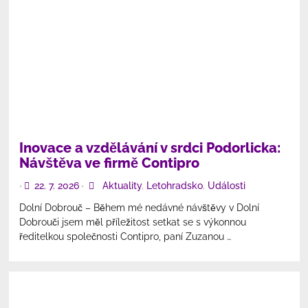
Inovace a vzdělávání v srdci Podorlicka:
Návštěva ve firmě Contipro
22. 7. 2026
Aktuality
,
Letohradsko
,
Události
•
•
Dolní Dobrouč – Během mé nedávné návštěvy v Dolní
Dobrouči jsem měl příležitost setkat se s výkonnou
ředitelkou společnosti Contipro, paní Zuzanou …