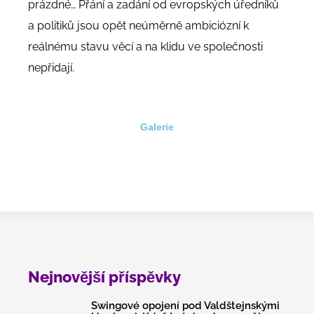
prázdné… Přání a zadání od evropských úředníků
a politiků jsou opět neúměrně ambiciózní k
reálnému stavu věcí a na klidu ve společnosti
nepřidají.
Galerie
Nejnovější příspěvky
Swingové opojení pod Valdštejnskými