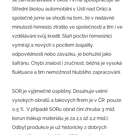
Střední školou automobilní v Ústí nad Orlicí a
společně jsme se shodli na tom, že v nedávné
minulosti řemeslo ztratilo ve společnosti a tím i ve
vzdělávání svůj kredit. Staří poctiví řemeslníci
vymírají a nových s pocitem loajality,
odpovědnosti nebo závazku, je bohužel jako
šafránu. Chybí znalost i zručnost, běžná je vysoká
fluktuace a tím nemožnost hlubšího zapracování.
SOR je výjimečně úspěšný. Dosahuje velmi
vysokých obratů a takových firem je v ČR pouze
0,5 % . V případě SORu obrat činí zhruba 3 mld.
korun (
nákup materiálu je za 2,1 až 2,2 mld.).
Odbyt produkce je už historicky z dobrých