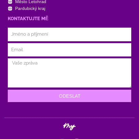
Město Letohrad
Pardubický kraj
KONTAKTUJTE MĚ
ODESLAT