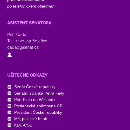
po telefonickém objednání
ASISTENT SENÁTORA
Petr Čada
Tel.: +420 731 603 822
cadap@senat.cz
UŽITEČNÉ ODKAZY
Senát České republiky
Senátní stránka Petra Fialy
Petr Fiala na Wikipedii
Poslanecká sněmovna ČR
Prezident České republiky
MY, politické hnutí
KDU-ČSL