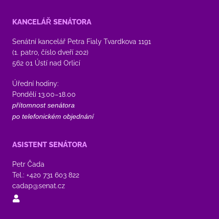
KANCELÁŘ SENÁTORA
Senátní kancelář Petra Fialy Tvardkova 1191
(1. patro, číslo dveří 202)
562 01 Ústí nad Orlicí
Úřední hodiny:
Pondělí 13.00–18.00
přítomnost senátora
po telefonickém objednání
ASISTENT SENÁTORA
Petr Čada
Tel.: +420 731 603 822
cadap@senat.cz