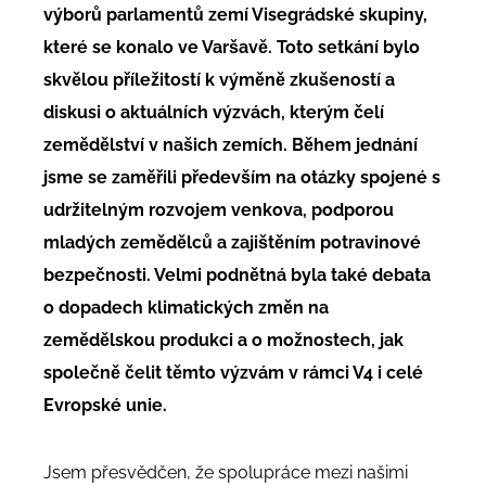
výborů parlamentů zemí Visegrádské skupiny,
které se konalo ve Varšavě. Toto setkání bylo
skvělou příležitostí k výměně zkušeností a
diskusi o aktuálních výzvách, kterým čelí
zemědělství v našich zemích. Během jednání
jsme se zaměřili především na otázky spojené s
udržitelným rozvojem venkova, podporou
mladých zemědělců a zajištěním potravinové
bezpečnosti. Velmi podnětná byla také debata
o dopadech klimatických změn na
zemědělskou produkci a o možnostech, jak
společně čelit těmto výzvám v rámci V4 i celé
Evropské unie.
Jsem přesvědčen, že spolupráce mezi našimi