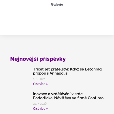
Galerie
Nejnovější příspěvky
Třicet let přátelství: Když se Letohrad
propojí s Annapolis
1. 8. 2026
Číst více »
Inovace a vzdělávání v srdci
Podorlicka: Návštěva ve firmě Contipro
22. 7. 2026
Číst více »