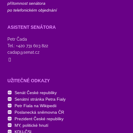
přítomnost senátora
po telefonickém objednání
ASISTENT SENÁTORA
Petr Čada
Tel.: +420 731 603 822
cadap@senat.cz
UŽITEČNÉ ODKAZY
Senát České republiky
Senátní stránka Petra Fialy
Petr Fiala na Wikipedii
Poslanecká sněmovna ČR
Prezident České republiky
MY, politické hnutí
KDU-ČSL