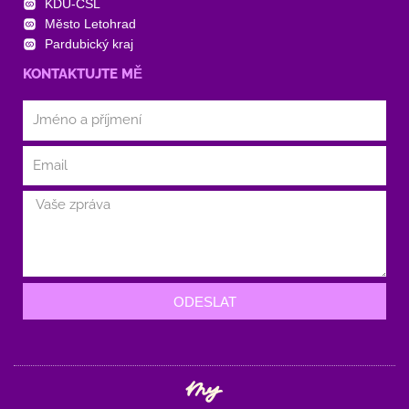
KDU-ČSL
Město Letohrad
Pardubický kraj
KONTAKTUJTE MĚ
ODESLAT