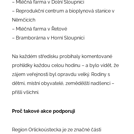
– Mléčná farma v Dolní Sloupnici
– Reprodukční centrum a bioplynová stanice v
Němčicích
– Mléčná farma v Řetové
– Bramborárna v Horní Sloupnici
Na každém středisku probíhaly komentované
prohlídky každou celou hodinu – a bylo vidět, že
zájem veřejnosti byl opravdu velký. Rodiny s
dětmi, místní obyvatelé, zemědělští nadšenci –
přišli všichni.
Proč takové akce podporuji
Region Orlickoústecka je ze značné části