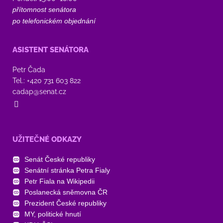
přítomnost senátora
po telefonickém objednání
ASISTENT SENÁTORA
Petr Čada
Tel.: +420 731 603 822
cadap@senat.cz
UŽITEČNÉ ODKAZY
Senát České republiky
Senátní stránka Petra Fialy
Petr Fiala na Wikipedii
Poslanecká sněmovna ČR
Prezident České republiky
MY, politické hnutí