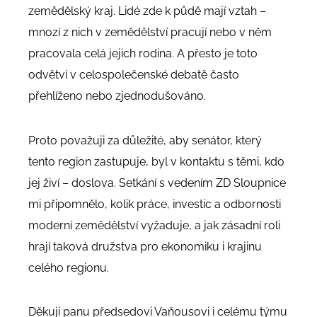
zemědělský kraj. Lidé zde k půdě mají vztah –
mnozí z nich v zemědělství pracují nebo v něm
pracovala celá jejich rodina. A přesto je toto
odvětví v celospolečenské debatě často
přehlíženo nebo zjednodušováno.
Proto považuji za důležité, aby senátor, který
tento region zastupuje, byl v kontaktu s těmi, kdo
jej živí – doslova. Setkání s vedením ZD Sloupnice
mi připomnělo, kolik práce, investic a odbornosti
moderní zemědělství vyžaduje, a jak zásadní roli
hrají taková družstva pro ekonomiku i krajinu
celého regionu.
Děkuji panu předsedovi Vaňousovi i celému týmu