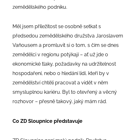
zemědělského podniku.
Měl jsem příležitost se osobně setkat s
předsedou zemědělského družstva Jaroslavem
Vaňousem a promluvit si o tom, s čím se dnes
zemědělci v regionu potýkají – ať už jde o
ekonomické tlaky, požadavky na udržitelnost
hospodaření, nebo o hledání lidí, kteří by v
zemědělství chtěli pracovat a vidět v něm
smysluplnou kariéru. Byl to otevřený a věcný
rozhovor – přesně takový, jaký mám rád.
Co ZD Sloupnice představuje