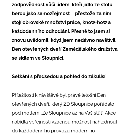
zodpovědnost vůči lidem, kteří jídlo ze stolu
berou jako samozřejmost – přestože za ním
stojí obrovské množství práce, know-how a
každodenního odhodlání. Přesně to jsem si
znovu uvědomil, když jsem nedávno navštívil
Den otevřených dveří Zemědělského družstva
se sídlem ve Sloupnici.
Setkání s předsedou a pohled do zákulisí
Příležitostí k návštěvě byl právě letošní Den
otevřených dveří, který ZD Sloupnice pořádalo
pod mottem „Ze Sloupnice až na Váš stůl“. Akce
nabídla veřejnosti vzácnou možnost nahlédnout
do každodenního provozu moderního