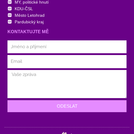
MY, politické hnutí
KDU-ČSL
Město Letohrad
Pardubický kraj
KONTAKTUJTE MĚ
ODESLAT