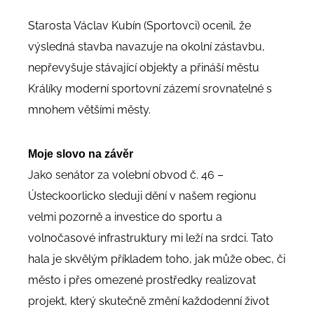
Starosta Václav Kubín (Sportovci) ocenil, že
výsledná stavba navazuje na okolní zástavbu,
nepřevyšuje stávající objekty a přináší městu
Králíky moderní sportovní zázemí srovnatelné s
mnohem většími městy.
Moje slovo na závěr
Jako senátor za volební obvod č. 46 –
Ústeckoorlicko sleduji dění v našem regionu
velmi pozorně a investice do sportu a
volnočasové infrastruktury mi leží na srdci. Tato
hala je skvělým příkladem toho, jak může obec, či
město i přes omezené prostředky realizovat
projekt, který skutečně změní každodenní život