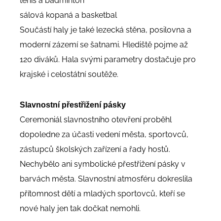
tenis a badminton
sálová kopaná a basketbal
Součástí haly je také lezecká stěna, posilovna a
moderní zázemí se šatnami. Hlediště pojme až
120 diváků. Hala svými parametry dostačuje pro
krajské i celostátní soutěže.
Slavnostní přestřižení pásky
Ceremoniál slavnostního otevření proběhl
dopoledne za účasti vedení města, sportovců,
zástupců školských zařízení a řady hostů.
Nechybělo ani symbolické přestřižení pásky v
barvách města. Slavnostní atmosféru dokreslila
přítomnost dětí a mladých sportovců, kteří se
nové haly jen tak dočkat nemohli.