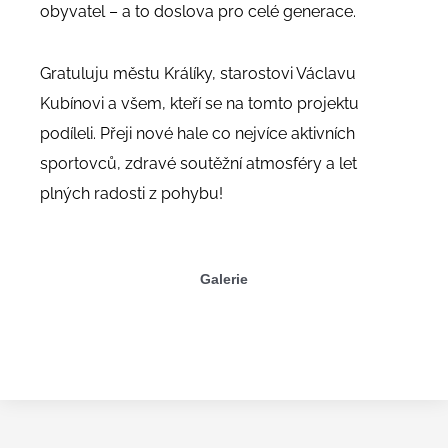
obyvatel – a to doslova pro celé generace.
Gratuluju městu Králíky, starostovi Václavu
Kubínovi a všem, kteří se na tomto projektu
podíleli. Přeji nové hale co nejvíce aktivních
sportovců, zdravé soutěžní atmosféry a let
plných radosti z pohybu!
Galerie