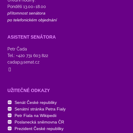
Pondělí 13.00–18.00
přítomnost senátora
po telefonickém objednání
ASISTENT SENÁTORA
Petr Čada
Tel.: +420 731 603 822
cadap@senat.cz
UŽITEČNÉ ODKAZY
Senát České republiky
Senátní stránka Petra Fialy
Petr Fiala na Wikipedii
Poslanecká sněmovna ČR
Prezident České republiky