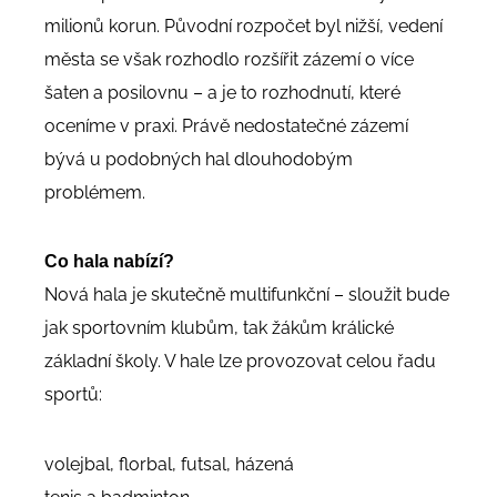
milionů korun. Původní rozpočet byl nižší, vedení
města se však rozhodlo rozšířit zázemí o více
šaten a posilovnu – a je to rozhodnutí, které
oceníme v praxi. Právě nedostatečné zázemí
bývá u podobných hal dlouhodobým
problémem.
Co hala nabízí?
Nová hala je skutečně multifunkční – sloužit bude
jak sportovním klubům, tak žákům králické
základní školy. V hale lze provozovat celou řadu
sportů:
volejbal, florbal, futsal, házená