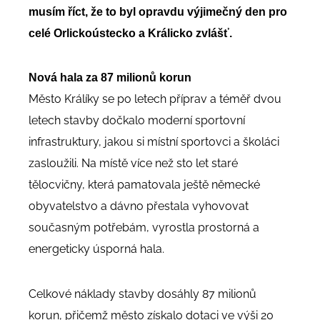
musím říct, že to byl opravdu výjimečný den pro
celé Orlickoústecko a Králicko zvlášť.
Nová hala za 87 milionů korun
Město Králíky se po letech příprav a téměř dvou
letech stavby dočkalo moderní sportovní
infrastruktury, jakou si místní sportovci a školáci
zasloužili. Na místě více než sto let staré
tělocvičny, která pamatovala ještě německé
obyvatelstvo a dávno přestala vyhovovat
současným potřebám, vyrostla prostorná a
energeticky úsporná hala.
Celkové náklady stavby dosáhly 87 milionů
korun, přičemž město získalo dotaci ve výši 20