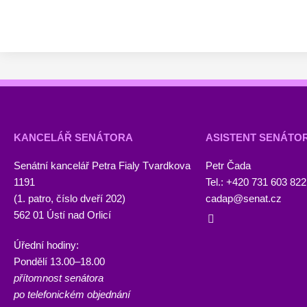
KANCELÁŘ SENÁTORA
ASISTENT SENÁTO
Senátní kancelář Petra Fialy Tvardkova
Petr Čada
1191
Tel.: +420 731 603 822
(1. patro, číslo dveří 202)
cadap@senat.cz
562 01 Ústí nad Orlicí
Úřední hodiny:
Pondělí 13.00–18.00
přítomnost senátora
po telefonickém objednání