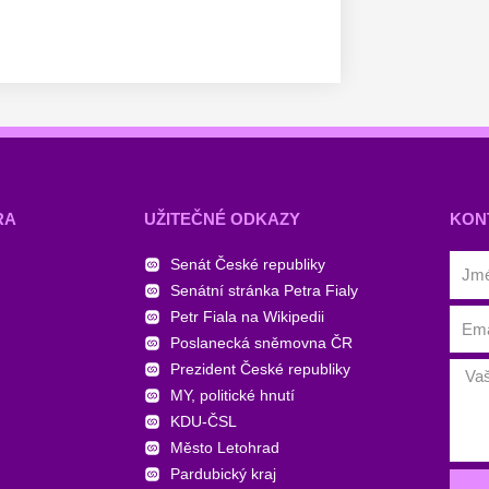
RA
UŽITEČNÉ ODKAZY
KON
Senát České republiky
Senátní stránka Petra Fialy
Petr Fiala na Wikipedii
Poslanecká sněmovna ČR
Prezident České republiky
MY, politické hnutí
KDU-ČSL
Město Letohrad
Pardubický kraj