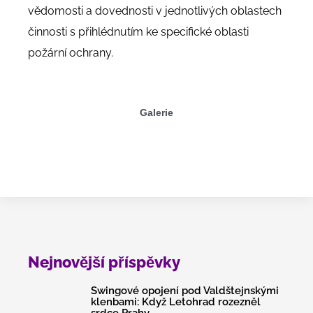
vědomosti a dovednosti v jednotlivých oblastech
činnosti s přihlédnutím ke specifické oblasti
požární ochrany.
Galerie
Nejnovější příspěvky
Swingové opojení pod Valdštejnskými
klenbami: Když Letohrad rozezněl
srdce Prahy