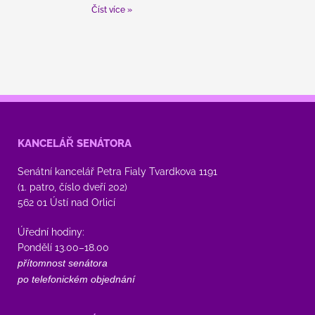
Číst více »
KANCELÁŘ SENÁTORA
Senátní kancelář Petra Fialy Tvardkova 1191
(1. patro, číslo dveří 202)
562 01 Ústí nad Orlicí
Úřední hodiny:
Pondělí 13.00–18.00
přítomnost senátora
po telefonickém objednání