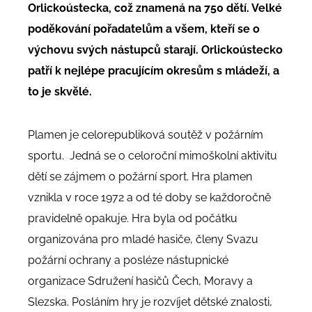
Orlickoústecka, což znamená na 750 dětí. Velké
poděkování pořadatelům a všem, kteří se o
výchovu svých nástupců starají. Orlickoústecko
patří k nejlépe pracujícím okresům s mládeží, a
to je skvělé.
Plamen je celorepubliková soutěž v požárním
sportu. Jedná se o celoroční mimoškolní aktivitu
dětí se zájmem o požární sport. Hra plamen
vznikla v roce 1972 a od té doby se každoročně
pravidelně opakuje. Hra byla od počátku
organizována pro mladé hasiče, členy Svazu
požární ochrany a posléze nástupnické
organizace Sdružení hasičů Čech, Moravy a
Slezska. Posláním hry je rozvíjet dětské znalosti,