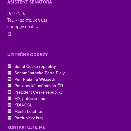
ASISTENT SENÁTORA
Petr Čada
Tel.: +420 731 603 822
cadap@senat.cz
UŽITEČNÉ ODKAZY
Senát České republiky
Senátní stránka Petra Fialy
Petr Fiala na Wikipedii
Poslanecká sněmovna ČR
Prezident České republiky
MY, politické hnutí
KDU-ČSL
Město Letohrad
Pardubický kraj
KONTAKTUJTE MĚ