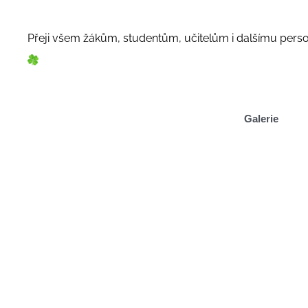
Přeji všem žákům, studentům, učitelům i dalšímu pers
Galerie