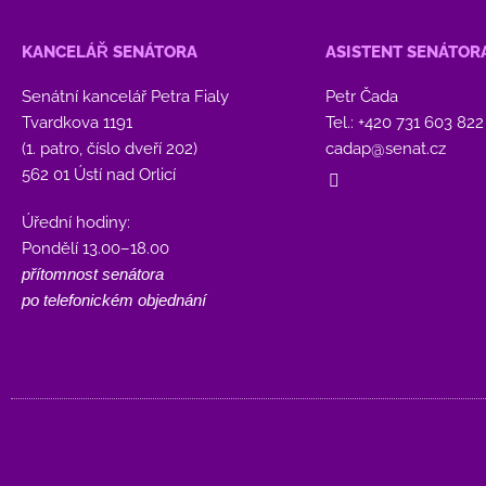
KANCELÁŘ SENÁTORA
ASISTENT SENÁTOR
Senátní kancelář Petra Fialy
Petr Čada
Tvardkova 1191
Tel.: +420 731 603 822
(1. patro, číslo dveří 202)
cadap@senat.cz
562 01 Ústí nad Orlicí
Úřední hodiny:
Pondělí 13.00–18.00
přítomnost senátora
po telefonickém objednání