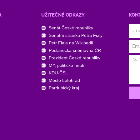
A
UŽITEČNÉ ODKAZY
KON
Senát České republiky
Senátní stránka Petra Fialy
Petr Fiala na Wikipedii
Poslanecká sněmovna ČR
Prezident České republiky
MY, politické hnutí
KDU-ČSL
Město Letohrad
Pardubický kraj