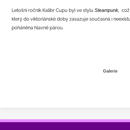
Letošní ročník Kalibr Cupu byl ve stylu
což j
Steampunk,
který do viktoriánské doby zasazuje současná i neexistuj
poháněna hlavně párou.
Galerie